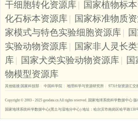
干细胞转化资源库
|
国家植物标本
化石标本资源库
|
国家标准物质资
家模式与特色实验细胞资源库
|
国
实验动物资源库
|
国家非人灵长类
库
|
国家犬类实验动物资源库
|
国
物模型资源库
其他链接:
国家科技部
|
中国科学院
|
地理科学与资源研究所
|
973计划资源汇交
Copyright © 2003 - 2025 geodata.cn All rights reserved. 国家地球系统科学数据中
国家地球系统科学数据中心(黑土与湿地分中心) 地址：哈尔滨市南岗区哈平路138号(15